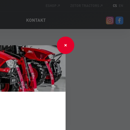
ESHOP
ZETOR TRACTORS
CS
EN
KONTAKT